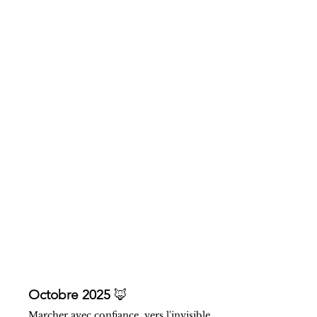
Octobre 2025 
🦊
Marcher avec confiance, vers l'invisible