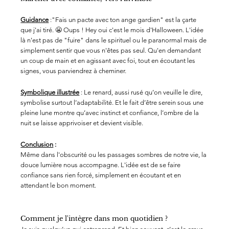
Guidance
 :"Fais un pacte avec ton ange gardien" est la çarte 
que j'ai tiré. 😬 Oups ! Hey oui c'est le mois d'Halloween. L'idée 
là n'est pas de "fuire" dans le spirituel ou le paranormal mais de 
simplement sentir que vous n'êtes pas seul. Qu'en demandant 
un coup de main et en agissant avec foi, tout en écoutant les 
signes, vous parviendrez à cheminer.
Symbolique illustrée
 : Le renard, aussi rusé qu’on veuille le dire, 
symbolise surtout l’adaptabilité. Et le fait d’être serein sous une 
pleine lune montre qu’avec instinct et confiance, l’ombre de la 
nuit se laisse apprivoiser et devient visible.
Conclusion
 :
Même dans l'obscurité ou les passages sombres de notre vie, la 
douce lumière nous accompagne. L'idée est de se faire 
confiance sans rien forcé, simplement en écoutant et en 
attendant le bon moment.
Comment je l'intègre dans mon quotidien ?