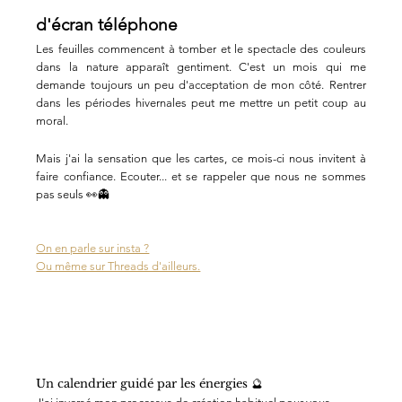
d'écran téléphone
Les feuilles commencent à tomber et le spectacle des couleurs 
dans la nature apparaît gentiment. C'est un mois qui me 
demande toujours un peu d'acceptation de mon côté. Rentrer 
dans les périodes hivernales peut me mettre un petit coup au 
moral.
Mais j'ai la sensation que les cartes, ce mois-ci nous invitent à 
faire confiance. Ecouter... et se rappeler que nous ne sommes 
pas seuls 👀👻
On en parle sur insta ?
Ou même sur Threads d'ailleurs.
Un calendrier guidé par les énergies 🔮