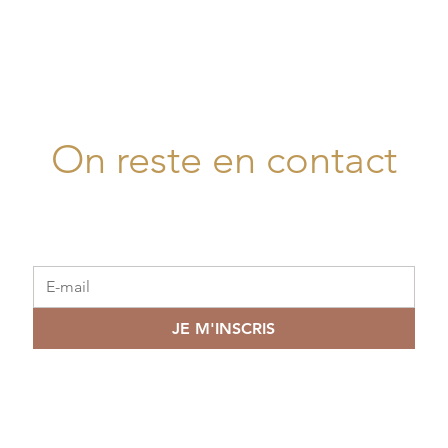
On reste en contact
JE M'INSCRIS