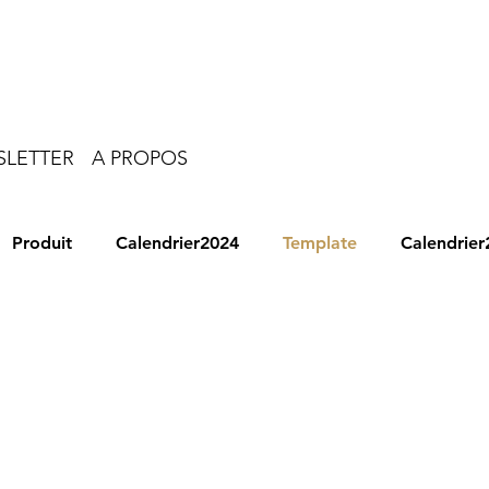
LETTER
A PROPOS
Produit
Calendrier2024
Template
Calendrier