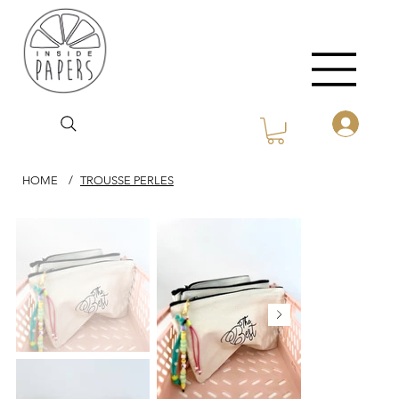
HOME
/
TROUSSE PERLES