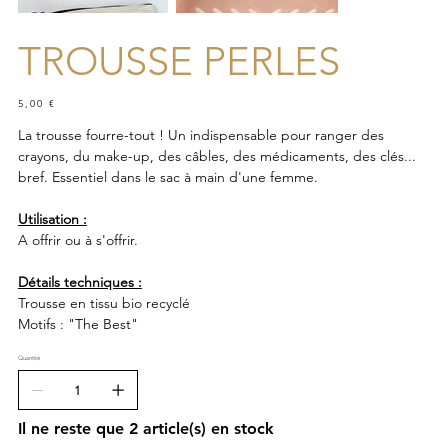
TROUSSE PERLES
Prix
5,00 €
La trousse fourre-tout ! Un indispensable pour ranger des
crayons, du make-up, des câbles, des médicaments, des clés...
bref. Essentiel dans le sac à main d'une femme.
Utilisation :
A offrir ou à s'offrir.
Détails techniques :
Trousse en tissu bio recyclé
Motifs : "The Best"
Quantité
Il ne reste que 2 article(s) en stock