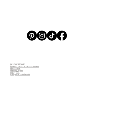
DES QUESTIONS ?
Livraison, retours et remboursements
Me contacter
Mentions légales
CGU
/
CGV
Politique de confidentialité