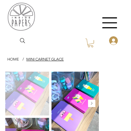
HOME
/
MINI CARNET GLACE