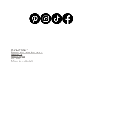
DES QUESTIONS ?
Livraison, retours et remboursements
Me contacter
Mentions légales
CGU
/
CGV
Politique de confidentialité