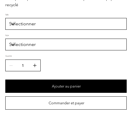
recyclé
Taille
Style
Quantité
Ajouter au panier
Commander et payer