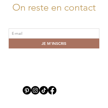
On reste en contact
JE M'INSCRIS