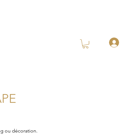
APE
g ou décoration.