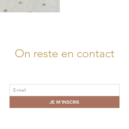
On reste en contact
JE M'INSCRIS