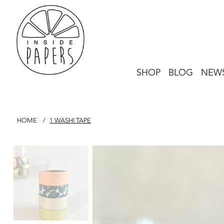
SHOP
BLOG
NEWS
HOME
/
1 WASHI TAPE