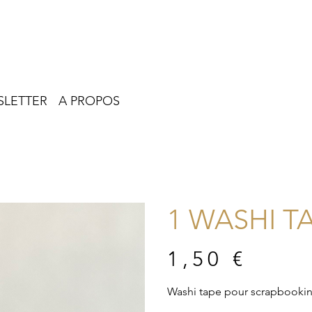
LETTER
A PROPOS
1 WASHI T
Prix
1,50 €
Washi tape pour scrapbookin