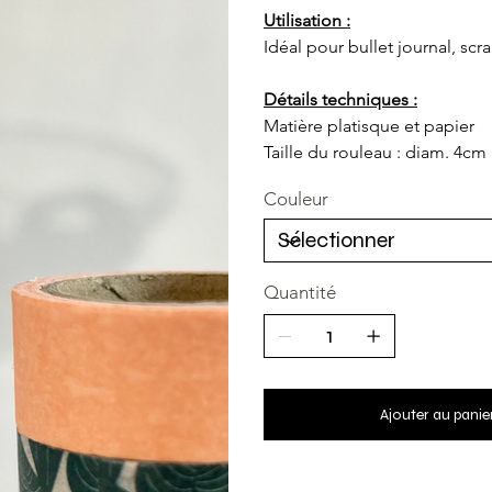
Utilisation :
Idéal pour bullet journal, s
Détails techniques :
Matière platisque et papier
Taille du rouleau : diam. 4cm
Couleur
Quantité
Ajouter au panie