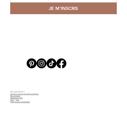
JE M'INSCRIS
DES QUESTIONS ?
Livraison, retours et remboursements
Me contacter
Mentions légales
CGU
/
CGV
Politique de confidentialité